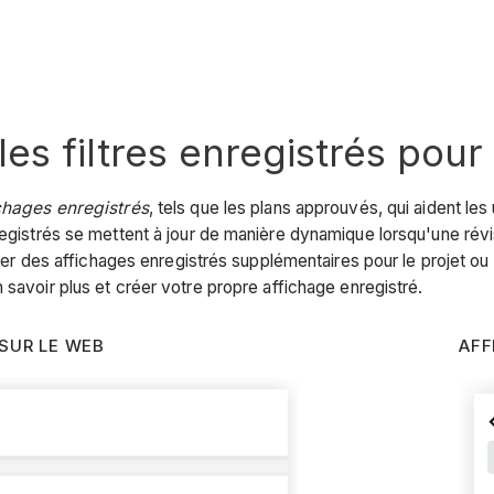
t les filtres enregistrés po
chages enregistrés
, tels que les plans approuvés, qui aident le
egistrés se mettent à jour de manière dynamique lorsqu'une révisi
 créer des affichages enregistrés supplémentaires pour le projet
 savoir plus et créer votre propre affichage enregistré.
SUR LE WEB
AFF