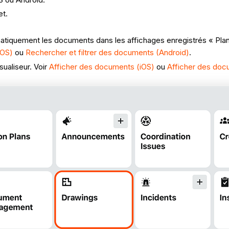
et.
atiquement les documents dans les affichages enregistrés « Plans
iOS)
ou
Rechercher et filtrer des documents (Android)
.
sualiseur. Voir
Afficher des documents (iOS)
ou
Afficher des doc