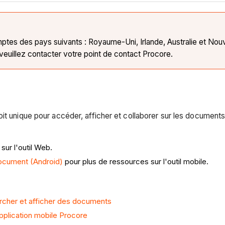
ptes des pays suivants : Royaume-Uni, Irlande, Australie et Nouve
veuillez contacter votre point de contact Procore.
it unique pour accéder, afficher et collaborer sur les documents
sur l'outil Web.
ocument (Android)
pour plus de ressources sur l'outil mobile.
chercher et afficher des documents
application mobile Procore