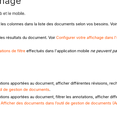
chage
b et le mobile.
r les colonnes dans la liste des documents selon vos besoins.
Voi
des résultats du document.
Voir
Configurer votre affichage dans l
ations de filtre
effectués dans l'application mobile
ne peuvent pa
ons apportées au document, afficher différentes révisions, recherch
til de gestion de documents
.
ions apportées au document, filtrer les annotations, afficher diff
u
Afficher des documents dans l’outil de gestion de documents (A