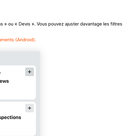
 » ou « Devis ». Vous pouvez ajuster davantage les filtres
uments (Android).