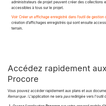
administrateurs de projet peuvent créer des collections e
accessibles à tous sur le projet.
Voir Créer un affichage enregistré dans l’outil de gestio
création d’affichages enregistrés qui sont ensuite accessi
terrain.
Accédez rapidement aux p
Procore
Vous pouvez accéder rapidement aux plans et aux documents 
Remarque :
L'application ne sera
pas
redirigée vers l'outil
Ouvrez l'application
Procore
sur votre appareil mobile i