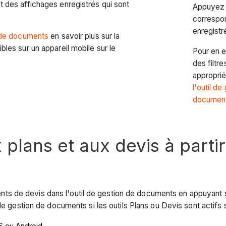
t des affichages enregistrés qui sont
Appuyez s
correspon
enregistr
n de documents
en savoir plus sur la
bles sur un appareil mobile sur le
Pour en e
des filtr
appropri
l'outil d
documents
lans et aux devis à partir 
de devis dans l'outil de gestion de documents en appuyant sur 
 de gestion de documents si les outils Plans ou Devis sont actifs s
OS ou Android.