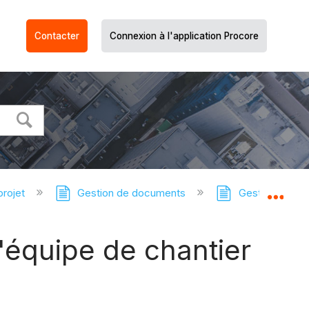
Contacter
Connexion à l'application Procore
projet
Gestion de documents
Gestion des do
Dév
'équipe de chantier