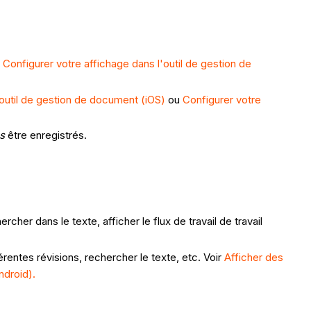
r
Configurer votre affichage dans l'outil de gestion de
'outil de gestion de document (iOS)
ou
Configurer votre
s
être enregistrés.
er dans le texte, afficher le flux de travail de travail
érentes révisions, rechercher le texte, etc. Voir
Afficher des
ndroid).