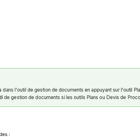
s
dans l'outil de gestion de documents en appuyant sur l'outil Pl
til de gestion de documents si les outils Plans ou Devis de Procor
des :