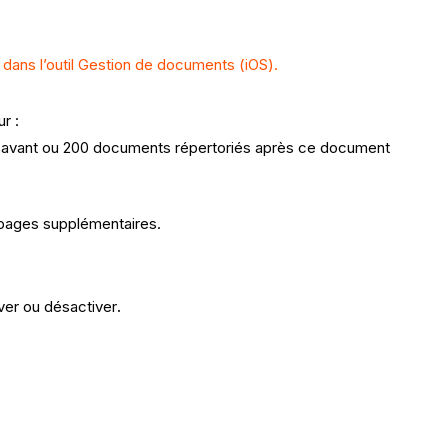
dans l’outil Gestion de documents (iOS).
r :
iés avant ou 200 documents répertoriés après ce document
s pages supplémentaires.
ver ou désactiver
.