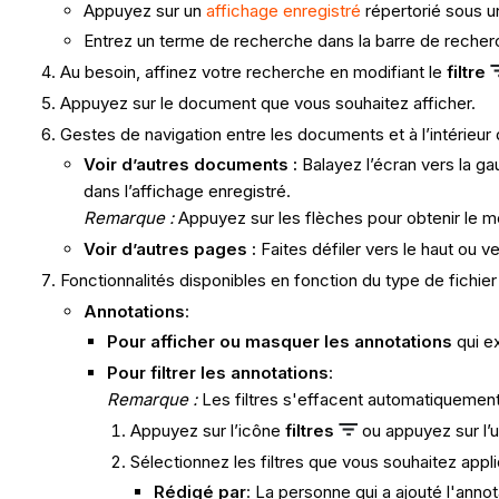
Appuyez sur un
affichage enregistré
répertorié sous u
Entrez un terme de recherche dans la barre de reche
Au besoin, affinez votre recherche en modifiant le
filtre
Appuyez sur le document que vous souhaitez afficher.
Gestes de navigation entre les documents et à l’intérieur
Voir d’autres documents :
Balayez l’écran vers la g
dans l’affichage enregistré.
Remarque :
Appuyez sur les flèches pour obtenir le 
Voir d’autres pages :
Faites défiler vers le haut ou
Fonctionnalités disponibles en fonction du type de fichie
Annotations
:
Pour afficher ou masquer les annotations
qui e
Pour filtrer les annotations
:
Remarque :
Les filtres s'effacent automatiquemen
Appuyez sur l’icône
filtres
ou appuyez sur l’u
Sélectionnez les filtres que vous souhaitez appli
Rédigé par
: La personne qui a ajouté l'anno