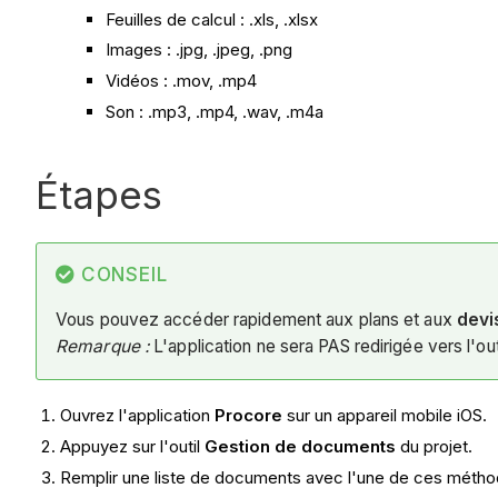
Feuilles de calcul : .xls, .xlsx
Images : .jpg, .jpeg, .png
Vidéos : .mov, .mp4
Son : .mp3, .mp4, .wav, .m4a
Étapes
CONSEIL
Vous pouvez accéder rapidement aux plans et aux
devi
Remarque :
L'application ne sera PAS redirigée vers l'ou
Ouvrez l'application
Procore
sur un appareil mobile iOS.
Appuyez sur l'outil
Gestion de documents
du projet.
Remplir une liste de documents avec l'une de ces métho