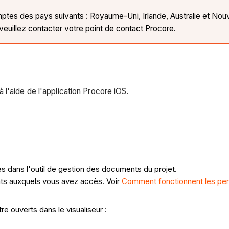
ptes des pays suivants : Royaume-Uni, Irlande, Australie et Nouve
veuillez contacter votre point de contact Procore.
l'aide de l'application Procore iOS.
s dans l'outil de gestion des documents du projet.
ts auxquels vous avez accès. Voir
Comment fonctionnent les perm
e ouverts dans le visualiseur :