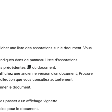
icher une liste des annotations sur le document. Vous
 indiqués dans ce panneau Liste d’annotations.
ons précédentes
du document.
us affichez une ancienne version d’un document, Procore
 collection que vous consultez actuellement.
rimer le document.
tez passer à un affichage vignette
.
ibles pour le document.