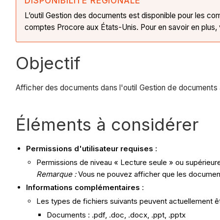
DISPONIBILITÉ RÉGIONALE
L’outil Gestion des documents est disponible pour les com
comptes Procore aux États-Unis. Pour en savoir en plus, 
Objectif
Afficher des documents dans l'outil Gestion de documents à 
Éléments à considérer
Permissions d'utilisateur requises :
Permissions de niveau « Lecture seule » ou supérieure
Remarque :
Vous ne pouvez afficher que les documen
Informations complémentaires
:
Les types de fichiers suivants peuvent actuellement êtr
Documents : .pdf, .doc, .docx, .ppt, .pptx