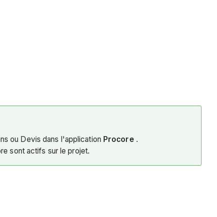
ans ou Devis dans l'application
Procore
.
e sont actifs sur le projet.