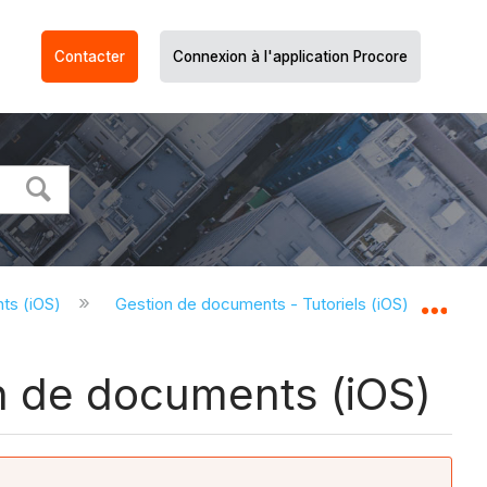
Contacter
Connexion à l'application Procore
ts (iOS)
Gestion de documents - Tutoriels (iOS)
Aff
Dév
on de documents (iOS)