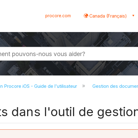
procore.com
Canada (Français)
globale
on Procore iOS - Guide de l'utilisateur
Gestion des documen
s dans l'outil de gesti