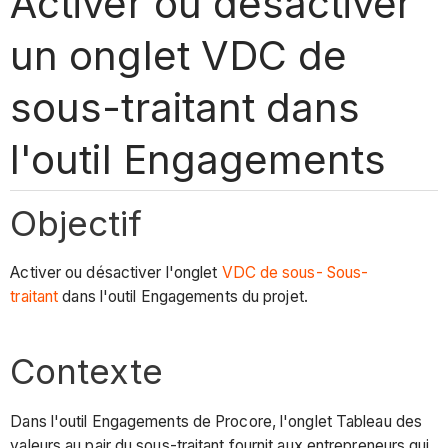
Activer ou désactiver
un onglet VDC de
sous-traitant dans
l'outil Engagements
Objectif
Activer ou désactiver l'onglet
VDC de sous- Sous-
traitant
dans l'outil Engagements du projet.
Contexte
Dans l'outil Engagements de Procore, l'onglet Tableau des
valeurs au pair du sous-traitant fournit aux entrepreneurs qui