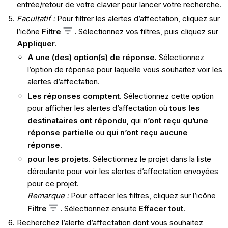
entrée/retour de votre clavier pour lancer votre recherche.
Facultatif :
Pour filtrer les alertes d’affectation, cliquez sur
l’icône
Filtre
.
Sélectionnez vos filtres, puis cliquez sur
Appliquer
.
A une (des) option(s) de réponse.
Sélectionnez
l’option de réponse pour laquelle vous souhaitez voir les
alertes d’affectation.
Les réponses comptent
. Sélectionnez cette option
pour afficher les alertes d’affectation où
tous les
destinataires ont répondu
, qui
n’ont reçu qu’une
réponse partielle
ou
qui n’ont reçu aucune
réponse
.
pour les projets.
Sélectionnez le projet dans la liste
déroulante pour voir les alertes d’affectation envoyées
pour ce projet.
Remarque :
Pour effacer les filtres, cliquez sur l’icône
Filtre
.
Sélectionnez ensuite
Effacer tout
.
Recherchez l’alerte d’affectation dont vous souhaitez