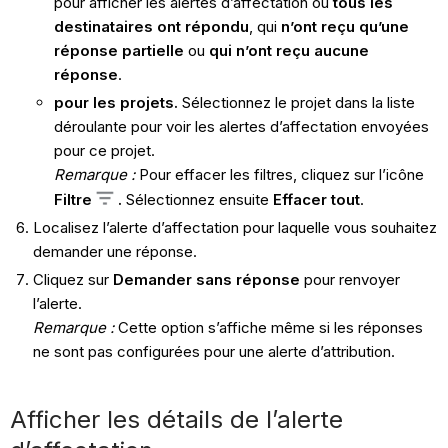
pour afficher les alertes d’affectation où
tous les
destinataires ont répondu
, qui
n’ont reçu qu’une
réponse partielle
ou
qui n’ont reçu aucune
réponse
.
pour les projets.
Sélectionnez le projet dans la liste
déroulante pour voir les alertes d’affectation envoyées
pour ce projet.
Remarque :
Pour effacer les filtres, cliquez sur l’icône
Filtre
.
Sélectionnez ensuite
Effacer tout
.
Localisez l’alerte d’affectation pour laquelle vous souhaitez
demander une réponse.
Cliquez sur
Demander sans réponse
pour renvoyer
l’alerte.
Remarque :
Cette option s’affiche même si les réponses
ne sont pas configurées pour une alerte d’attribution.
Afficher les détails de l’alerte