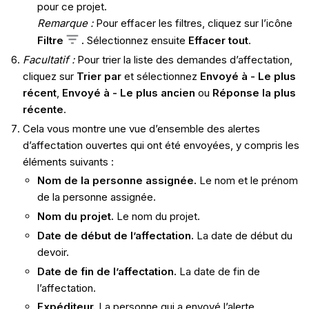
pour ce projet.
Remarque :
Pour effacer les filtres, cliquez sur l’icône
Filtre
.
Sélectionnez ensuite
Effacer tout
.
Facultatif :
Pour trier la liste des demandes d’affectation,
cliquez sur
Trier par
et sélectionnez
Envoyé à - Le plus
récent
,
Envoyé à - Le plus ancien
ou
Réponse la plus
récente
.
Cela vous montre une vue d’ensemble des alertes
d’affectation ouvertes qui ont été envoyées, y compris les
éléments suivants :
Nom de la personne assignée.
Le nom et le prénom
de la personne assignée.
Nom du projet.
Le nom du projet.
Date de début de l’affectation.
La date de début du
devoir.
Date de fin de l’affectation.
La date de fin de
l’affectation.
Expéditeur.
La personne qui a envoyé l’alerte