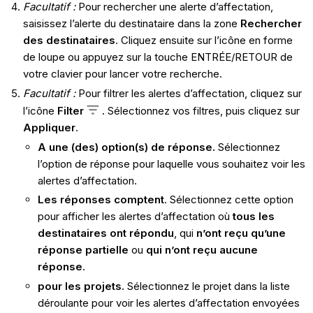
Facultatif :
Pour rechercher une alerte d’affectation,
saisissez l’alerte du destinataire dans la zone
Rechercher
des destinataires
. Cliquez ensuite sur l’icône en forme
de loupe ou appuyez sur la touche ENTRÉE/RETOUR de
votre clavier pour lancer votre recherche.
Facultatif :
Pour filtrer les alertes d’affectation, cliquez sur
l’icône
F
ilter
.
Sélectionnez vos filtres, puis cliquez sur
Appliquer
.
A une (des) option(s) de réponse.
Sélectionnez
l’option de réponse pour laquelle vous souhaitez voir les
alertes d’affectation.
Les réponses comptent
. Sélectionnez cette option
pour afficher les alertes d’affectation où
tous les
destinataires ont répondu
, qui
n’ont reçu qu’une
réponse partielle
ou
qui n’ont reçu aucune
réponse
.
pour les projets.
Sélectionnez le projet dans la liste
déroulante pour voir les alertes d’affectation envoyées