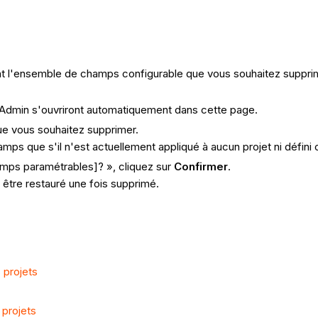
enant l'ensemble de champs configurable que vous souhaitez suppri
il Admin s'ouvriront automatiquement dans cette page.
e vous souhaitez supprimer.
s que s'il n'est actuellement appliqué à aucun projet ni défini
amps paramétrables]? », cliquez sur
Confirmer
.
tre restauré une fois supprimé.
 projets
projets