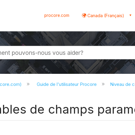
procore.com
Canada (Français)
globale
ocore.com)
Guide de l'utilisateur Procore
Niveau de 
bles de champs param