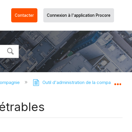
Contacter
Connexion à l'application Procore
compagnie
Outil d'administration de la compagnie
Dév
étrables