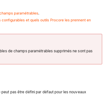
e champs paramétrables
.
configurables et quels outils Procore les prennent en
mbles de champs paramétrables supprimés ne sont pas
 peut pas être défini par défaut pour les nouveaux