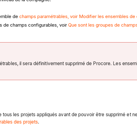
semble de
champs paramétrables, voir Modifier les ensembles d
es de champs configurables, voir
Que sont les groupes de champs 
ables, il sera définitivement supprimé de Procore. Les ense
ous les projets appliqués avant de pouvoir être supprimé et ne
ables des projets
.