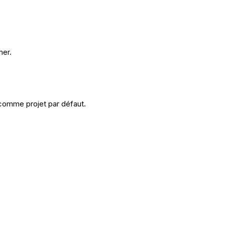
mer.
 comme projet par défaut.