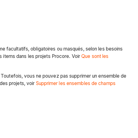
 facultatifs, obligatoires ou masqués, selon les besoins
s items dans les projets Procore. Voir
Que sont les
s. Toutefois, vous ne pouvez pas supprimer un ensemble de
es projets, voir
Supprimer les ensembles de champs