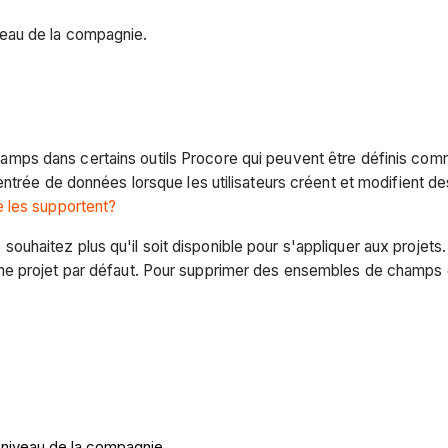
eau de la compagnie.
mps dans certains outils Procore qui peuvent être définis comme
ntrée de données lorsque les utilisateurs créent et modifient de
 les supportent?
uhaitez plus qu'il soit disponible pour s'appliquer aux projet
me projet par défaut. Pour supprimer des ensembles de champs d
 niveau de la compagnie.