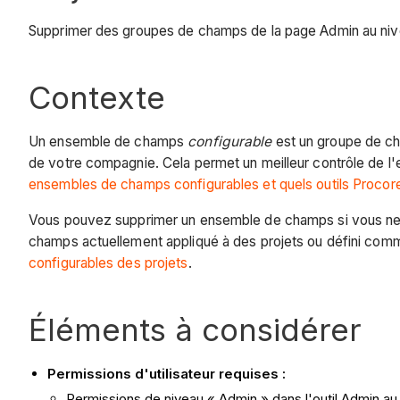
Supprimer des groupes de champs de la page Admin au niv
Contexte
Un ensemble de champs
configurable
est un groupe de cha
de votre compagnie. Cela permet un meilleur contrôle de l'e
ensembles de champs configurables et quels outils Procore
Vous pouvez supprimer un ensemble de champs si vous ne so
champs actuellement appliqué à des projets ou défini com
configurables des projets
.
Éléments à considérer
Permissions d'utilisateur requises :
Permissions de niveau « Admin » dans l'outil Admin au