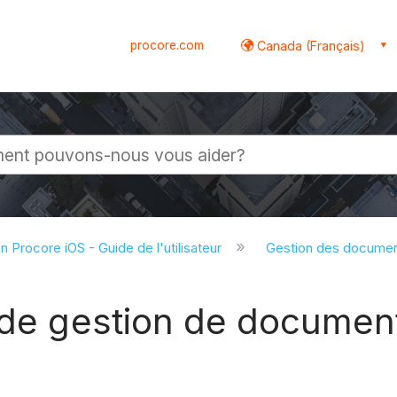
procore.com
Canada (Français)
globale
on Procore iOS - Guide de l'utilisateur
Gestion des documen
s de gestion de documen
)