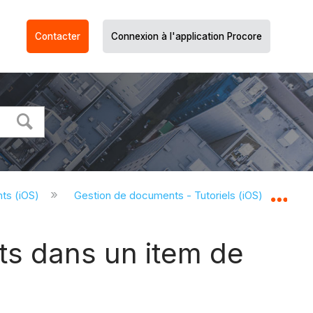
Contacter
Connexion à l'application Procore
ts (iOS)
Gestion de documents - Tutoriels (iOS)
Par
Dév
ts dans un item de