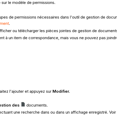
 sur le modèle de permissions.
oupes de permissions nécessaires dans l'outil de gestion de docum
ument
.
fficher ou télécharger les pièces jointes de gestion de document
ent à un item de correspondance, mais vous ne pouvez pas joindre
itez l'ajouter et appuyez sur
Modifier.
estion des
documents.
ctuant une recherche dans ou dans un affichage enregistré. Voi