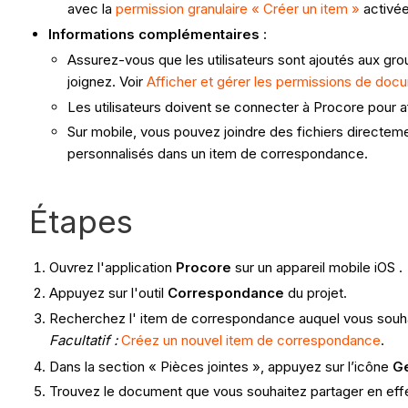
avec la
permission granulaire « Créer un item »
activée
Informations complémentaires
:
Assurez-vous que les utilisateurs sont ajoutés aux gr
joignez. Voir
Afficher et gérer les permissions de doc
Les utilisateurs doivent se connecter à Procore pour a
Sur mobile, vous pouvez joindre des fichiers directem
personnalisés dans un item de correspondance.
Étapes
Ouvrez l'application
Procore
sur un appareil mobile iOS .
Appuyez sur l'outil
Correspondance
du projet.
Recherchez l' item de correspondance auquel vous souha
Facultatif :
Créez un nouvel item de correspondance
.
Dans la section « Pièces jointes », appuyez sur l’icône
G
Trouvez le document que vous souhaitez partager en effe