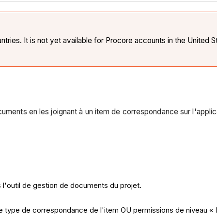
ies. It is not yet available for Procore accounts in the United S
cuments en les joignant à un item de correspondance sur l'applic
l'outil de gestion de documents du projet.
le type de correspondance de l'item OU permissions de niveau « 