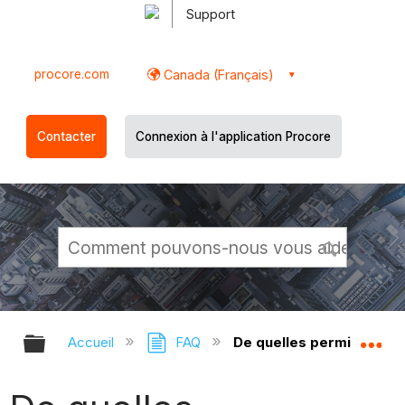
Support
procore.com
Canada (Français)
Contacter
Connexion à l'application Procore
Développer/réduire la hiérarchie g
Dé
Accueil
FAQ
De quelles permissions a