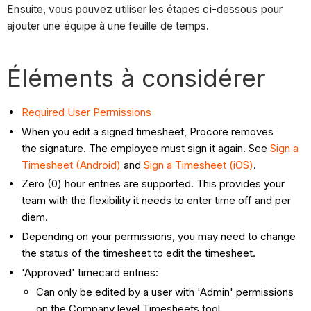
Ensuite, vous pouvez utiliser les étapes ci-dessous pour
ajouter une équipe à une feuille de temps.
Éléments à considérer
Required User Permissions
When you edit a signed timesheet, Procore removes
the signature. The employee must sign it again. See
Sign a
Timesheet (Android)
and
Sign a Timesheet (iOS)
.
Zero (0) hour entries are supported. This provides your
team with the flexibility it needs to enter time off and per
diem.
Depending on your permissions, you may need to change
the status of the timesheet to edit the timesheet.
'Approved' timecard entries:
Can only be edited by a user with 'Admin' permissions
on the Company level Timesheets tool.