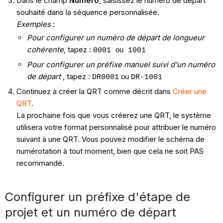
Dans le champ
Numéro
, saisissez le numéro de départ
souhaité dans la séquence personnalisée.
Exemples
:
Pour configurer un numéro de départ de longueur
cohérente
, t​​​​​apez :
ou
0001
1001
Pour configurer un préfixe manuel suivi d'un numéro
de départ
, tapez :
ou
DR0001
DR-1001
Continuez à créer la QRT comme décrit dans
Créer une
QRT
.
La prochaine fois que vous créerez une QRT, le système
utilisera votre format personnalisé pour attribuer le numéro
suivant à une QRT. Vous pouvez modifier le schéma de
numérotation à tout moment, bien que cela ne soit PAS
recommandé.
Configurer un préfixe d'étape de
projet et un numéro de départ