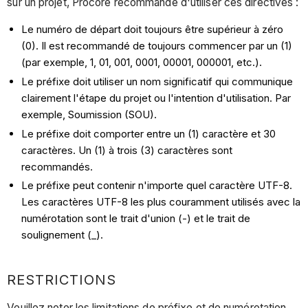
sur un projet, Procore recommande d'utiliser ces directives :
Le numéro de départ doit toujours être supérieur à zéro
(0). Il est recommandé de toujours commencer par un (1)
(par exemple, 1, 01, 001, 0001, 00001, 000001, etc.).
Le préfixe doit utiliser un nom significatif qui communique
clairement l'étape du projet ou l'intention d'utilisation. Par
exemple, Soumission (SOU).
Le préfixe doit comporter entre un (1) caractère et 30
caractères. Un (1) à trois (3) caractères sont
recommandés.
Le préfixe peut contenir n'importe quel caractère UTF-8.
Les caractères UTF-8 les plus couramment utilisés avec la
numérotation sont le trait d'union (-) et le trait de
soulignement (_).
RESTRICTIONS
Veuillez noter les limitations de préfixe et de numérotation