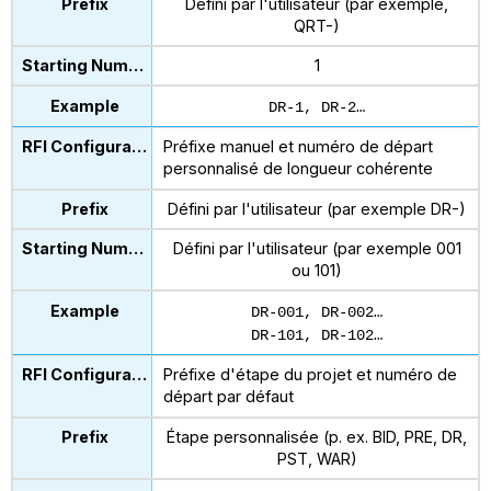
Défini par l'utilisateur (par exemple,
QRT-)
1
DR-1, DR-2…
Préfixe manuel et numéro de départ
personnalisé de longueur cohérente
Défini par l'utilisateur (par exemple DR-)
Défini par l'utilisateur (par exemple 001
ou 101)
DR-001, DR-002…
DR-101, DR-102…
Préfixe d'étape du projet et numéro de
départ par défaut
Étape personnalisée (p. ex. BID, PRE, DR,
PST, WAR)