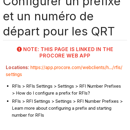
Configurer un préfixe
et un numéro de
départ pour les QRT
NOTE: THIS PAGE IS LINKED IN THE
PROCORE WEB APP
Locations
:
https://app.procore.com/webclients/h.../rfis/
settings
RFIs > RFIs Settings > Settings > RFI Number Prefixes
> How do I configure a prefix for RFIs?
RFIs > RFI Settings > Settings > RFI Number Prefixes >
Learn more about configuring a prefix and starting
number for RFIs