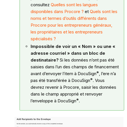
consultez
Quelles sont les langues
disponibles dans Procore ?
et
Quels sont les
noms et termes d’outils différents dans
Procore pour les entrepreneurs généraux,
les propriétaires et les entrepreneurs
spécialisés ?
Impossible de voir un « Nom » ou une «
adresse courriel » dans un bloc de
destinataire?
Si les données n’ont pas été
saisies dans l’un des champs de financement
®
avant d’envoyer l’item à
DocuSign
, l’ere n’a
®
pas été transférée à
DocuSign
. Vous
devrez revenir à Procore, saisir les données
dans le champ approprié et renvoyer
®
l’enveloppe à
DocuSign
.