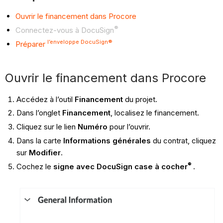
Ouvrir le financement dans Procore
®
Connectez-vous à DocuSign
l’enveloppe DocuSign®
Préparer
Ouvrir le financement dans Procore
Accédez à l’outil
Financement
du projet.
Dans l’onglet
Financement
, localisez le financement.
Cliquez sur le lien
Numéro
pour l’ouvrir.
Dans la carte
Informations générales
du contrat, cliquez
sur
Modifier
.
®
Cochez le
signe avec DocuSign case à cocher
.