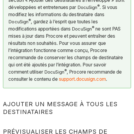
section « Ajouter des destinataires à l’enveloppe » sont
®
développées et entretenues par
DocuSign
. Si vous
modifiez les informations du destinataire dans
®
DocuSign
, gardez à l’esprit que toutes les
®
modifications apportées dans
DocuSign
ne sont PAS
mises à jour dans Procore et peuvent entraîner des
résultats non souhaités. Pour vous assurer que
l’intégration fonctionne comme conçu, Procore
recommande de conserver les champs de destinataire
qui ont été ajoutés par l’intégration. Pour savoir
®
comment utiliser
DocuSign
, Procore recommande de
consulter le contenu de
support.docusign.com
.
AJOUTER UN MESSAGE À TOUS LES
DESTINATAIRES
PRÉVISUALISER LES CHAMPS DE