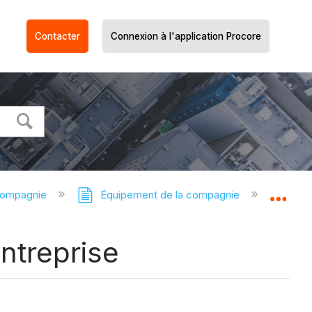
Contacter
Connexion à l'application Procore
compagnie
Équipement de la compagnie
Équi
Dév
ntreprise