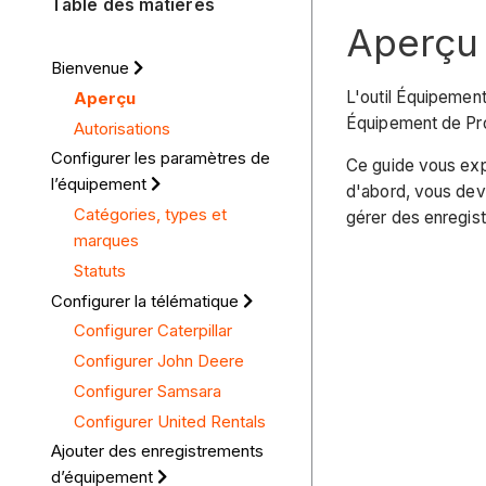
Table des matières
Aperçu
Bienvenue
L'outil Équipement
Aperçu
Équipement de Proc
Autorisations
Configurer les paramètres de
Ce guide vous exp
l’équipement
d'abord, vous dev
Catégories, types et
gérer des enregist
marques
Statuts
Configurer la télématique
Configurer Caterpillar
Configurer John Deere
Configurer Samsara
Configurer United Rentals
Ajouter des enregistrements
d’équipement