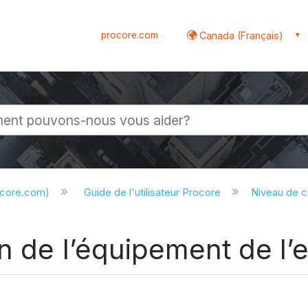
procore.com
Canada (Français)
globale
ocore.com)
Guide de l'utilisateur Procore
Niveau de 
n de l’équipement de l’e