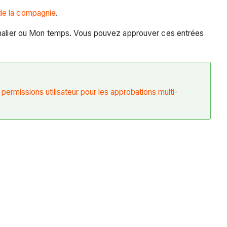
 de la compagnie
.
ournalier ou Mon temps. Vous pouvez approuver ces entrées
ermissions utilisateur pour les approbations multi-