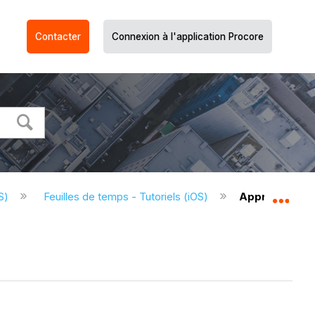
Contacter
Connexion à l'application Procore
OS)
Feuilles de temps - Tutoriels (iOS)
Approuver une
Dév