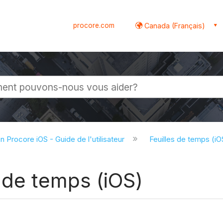
procore.com
Canada (Français)
globale
on Procore iOS - Guide de l'utilisateur
Feuilles de temps (i
 de temps (iOS)