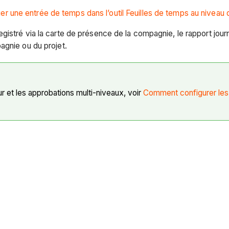
er une entrée de temps dans l’outil Feuilles de temps au niveau
nregistré via la carte de présence de la compagnie, le rapport j
pagnie ou du projet.
eur et les approbations multi-niveaux, voir
Comment configurer les p