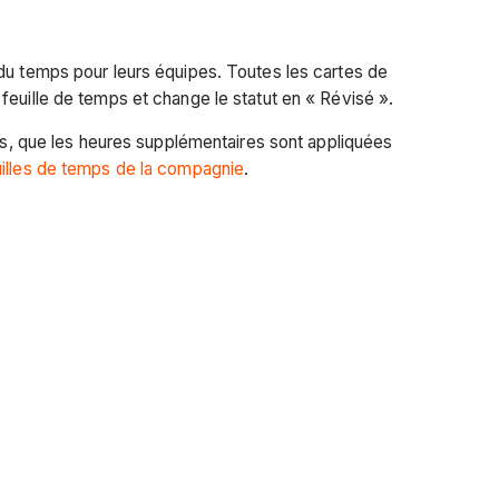
 du temps pour leurs équipes. Toutes les cartes de
feuille de temps et change le statut en « Révisé ».
tes, que les heures supplémentaires sont appliquées
uilles de temps de la compagnie
.