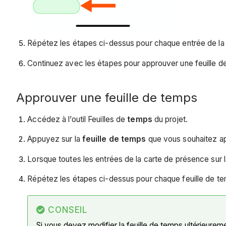
Répétez les étapes ci-dessus pour chaque entrée de la c
Continuez avec les étapes pour approuver une feuille d
Approuver une feuille de temps
Accédez à l’outil Feuilles de
temps
du projet.
Appuyez sur la
feuille de temps
que vous souhaitez a
Lorsque toutes les entrées de la carte de présence sur 
Répétez les étapes ci-dessus pour chaque feuille de t
CONSEIL
Si vous devez modifier la feuille de temps ultérieure