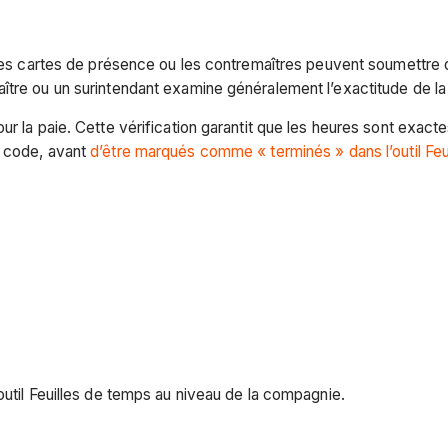
opres cartes de présence ou les contremaîtres peuvent soumettre
tre ou un surintendant examine généralement l’exactitude de la 
ur la paie. Cette vérification garantit que les heures sont exac
n code, avant
d’être marqués comme « terminés » dans l’outil Fe
til Feuilles de temps au niveau de la compagnie.