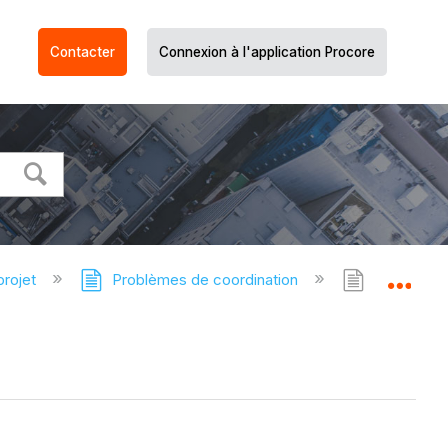
Contacter
Connexion à l'application Procore
projet
Problèmes de coordination
Problèmes
Dév