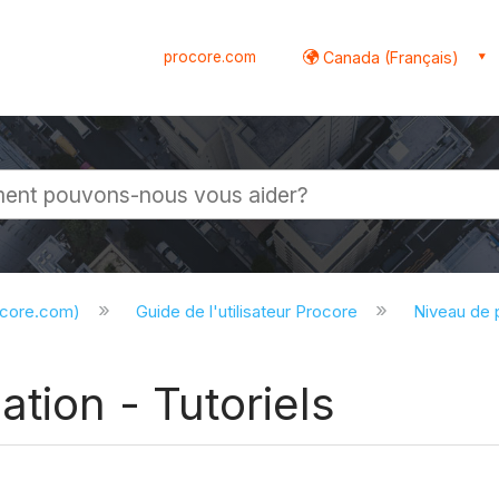
procore.com
Canada (Français)
globale
ocore.com)
Guide de l'utilisateur Procore
Niveau de 
tion - Tutoriels