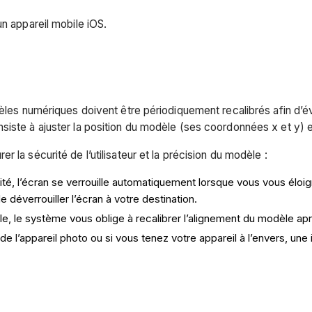
un appareil mobile iOS.
dèles numériques doivent être périodiquement recalibrés afin d’év
iste à ajuster la position du modèle (ses coordonnées x et y) et
 la sécurité de l’utilisateur et la précision du modèle :
ité, l’écran se verrouille automatiquement lorsque vous vous éloign
déverrouiller l’écran à votre destination.
elle, le système vous oblige à recalibrer l’alignement du modèle a
f de l’appareil photo ou si vous tenez votre appareil à l’envers, une