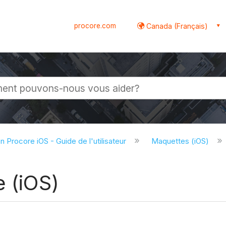
procore.com
Canada (Français)
globale
on Procore iOS - Guide de l'utilisateur
Maquettes (iOS)
e (iOS)