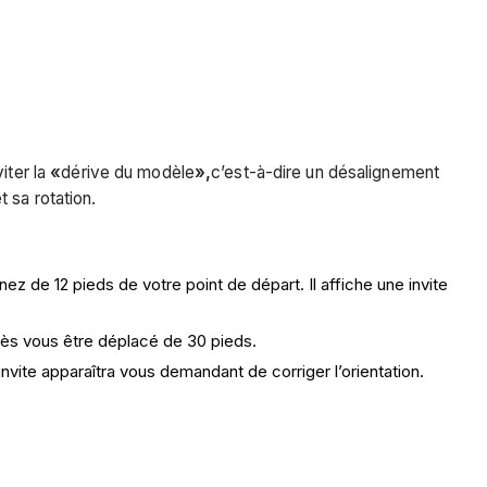
iter la
«
dérive du modèle
»,
c’est-à-dire un désalignement
 sa rotation.
ez de 12 pieds de votre point de départ. Il affiche une invite
près vous être déplacé de 30 pieds.
 invite apparaîtra vous demandant de corriger l’orientation.