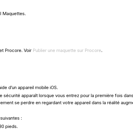
il Maquettes.
et Procore. Voir
Publier une maquette sur Procore
.
aide d’un appareil mobile iOS.
sécurité apparaît lorsque vous entrez pour la première fois dans l
ement se perdre en regardant votre appareil dans la réalité augmen
suivantes :
 30 pieds.