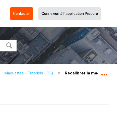
Contacter
Connexion à l'application Procore
Maquettes - Tutoriels (iOS)
Recalibrer la maquette (iO
Dév