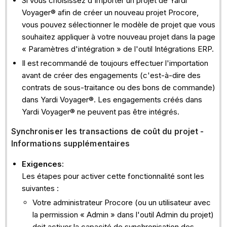
Si vous choisissez d'importer un projet de Yardi
Voyager® afin de créer un nouveau projet Procore,
vous pouvez sélectionner le modèle de projet que vous
souhaitez appliquer à votre nouveau projet dans la page
« Paramètres d'intégration » de l'outil Intégrations ERP.
Il est recommandé de toujours effectuer l'importation
avant de créer des engagements (c'est-à-dire des
contrats de sous-traitance ou des bons de commande)
dans Yardi Voyager®. Les engagements créés dans
Yardi Voyager® ne peuvent pas être intégrés.
Synchroniser les transactions de coût du projet -
Informations supplémentaires
Exigences
:
Les étapes pour activer cette fonctionnalité sont les
suivantes :
Votre administrateur Procore (ou un utilisateur avec
la permission « Admin » dans l'outil Admin du projet)
doit activer la capacité de synchronisation des