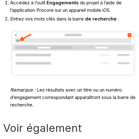
Accédez à l’outil
Engagements
du projet à l’aide de
l’application Procore sur un appareil mobile iOS.
Entrez vos mots clés dans la barre
de recherche
.
Remarque :
Les résultats avec un titre ou un numéro
d’engagement correspondant apparaîtront sous la barre de
recherche.
Voir également