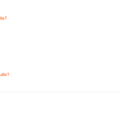
lle?
ille?