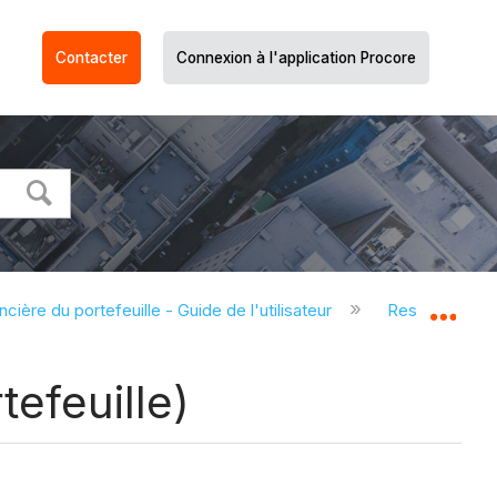
Contacter
Connexion à l'application Procore
ncière du portefeuille - Guide de l'utilisateur
Ressources pou
Dév
tefeuille)