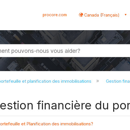
procore.com
Canada (Français)
globale
ortefeuille et planification des immobilisations
Gestion fina
stion financière du por
tefeuille et Planification des immobilisations?