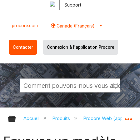
Support
procore.com
Canada (Français)
Contacter
Connexion à l'application Procore
Développer/réduire la hiérarchie g
Dé
Accueil
Produits
Procore Web (app.proco