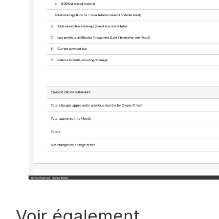
Voir également