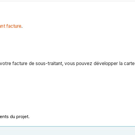
ant facture
.
e votre facture de sous-traitant, vous pouvez développer la carte
nts du projet.