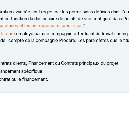
uration avancée sont régies par les permissions définies dans l'o
nt en fonction du dictionnaire de points de vue configuré dans Pr
riétaires et les entrepreneurs spécialisés?
 facture
employé par une compagnie effectuant du travail sur un p
re de l’compte de la compagnie Procore. Les paramètres que le titu
trats clients, Financement ou Contrats principaux du projet.
financement spécifique
ntrat ou le financement.