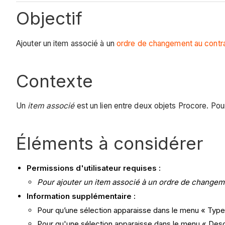
Objectif
Ajouter un item associé à un
ordre de changement au contrat
Contexte
Un
item associé
est un lien entre deux objets Procore. Pour
Éléments à considérer
Permissions d'utilisateur requises :
Pour ajouter un item associé à un ordre de changeme
Information supplémentaire :
Pour qu’une sélection apparaisse dans le menu « Type », 
Pour qu'une sélection apparaisse dans le menu « Descr