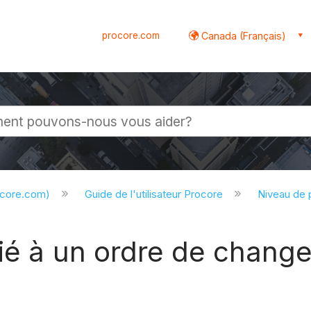
procore.com
Canada (Français)
globale
ocore.com)
Guide de l'utilisateur Procore
Niveau de 
ié à un ordre de chang