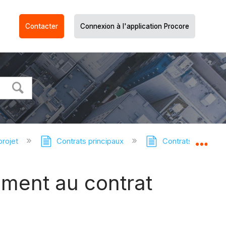
Contacter
Connexion à l'application Procore
projet
Contrats principaux
Contrats principau
Dév
ement au contrat