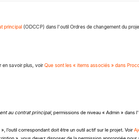
 principal
(ODCCP) dans l'outil Ordres de changement du proje
 en savoir plus, voir
Que sont les « items associés » dans Proc
nt au contrat principal
, permissions de niveau « Admin » dans l
l’outil correspondant doit être un outil actif sur le projet. Voir
Aj
iption », vous devez disposer de la permission appropriée pour a