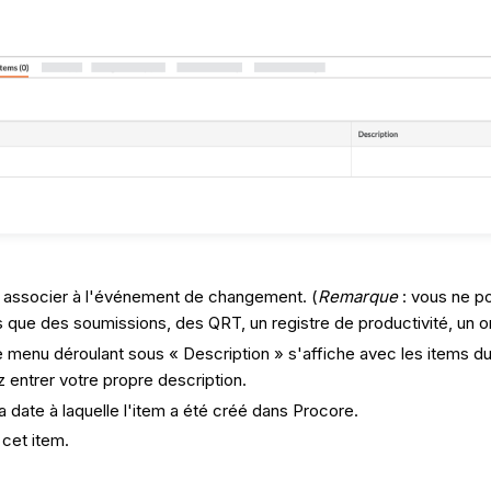
z associer à l'événement de changement. (
Remarque
: vous ne p
ls que des soumissions, des QRT, un registre de productivité, un 
le menu déroulant sous « Description » s'affiche avec les items 
entrer votre propre description.
 date à laquelle l'item a été créé dans Procore.
 cet item.