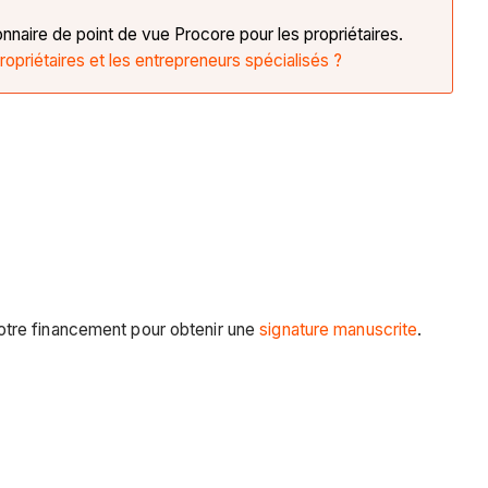
onnaire de point de vue Procore pour les propriétaires.
opriétaires et les entrepreneurs spécialisés ?
otre financement pour obtenir une
signature manuscrite
.