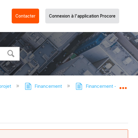
Contacter
Connexion à l'application Procore
projet
Financement
Financement - Tutoriels
Dév