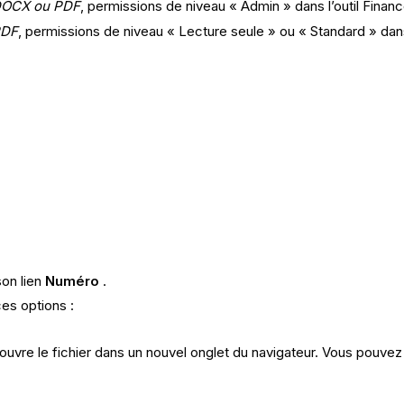
 DOCX ou PDF
, permissions de niveau « Admin » dans l’outil Finan
PDF
, permissions de niveau « Lecture seule » ou « Standard » dans
son lien
Numéro
.
ces options :
 ouvre le fichier dans un nouvel onglet du navigateur. Vous pouvez