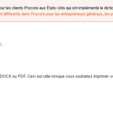
our les clients Procore aux États-Unis qui ont implémenté le dicti
t différents dans Procore pour les entrepreneurs généraux, les pr
F.
 DOCX ou PDF. Ceci est utile lorsque vous souhaitez imprimer v