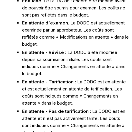
Ébauche
. Le DODC doit encore être modifié avant
de pouvoir être soumis pour examen. Les coûts ne
sont pas reflétés dans le budget.
En attente d'examen
. La DODC est actuellement
examinée par un approbateur. Les coûts sont
reflétés comme « Modifications en attente » dans le
budget.
En attente - Révisé
: La DODC a été modifiée
depuis sa soumission initiale. Les coûts sont
indiqués comme « Changements en attente » dans
le budget.
En attente - Tarification
: La DODC est en attente
et est actuellement en attente de tarification. Les
coûts sont indiqués comme « Changements en
attente » dans le budget.
En attente - Pas de tarification
: La DODC est en
attente et n'est pas activement tarifé. Les coûts
sont indiqués comme « Changements en attente »