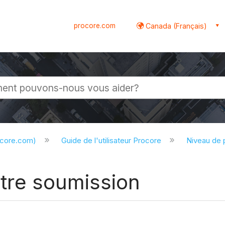
procore.com
Canada (Français)
globale
ocore.com)
Guide de l'utilisateur Procore
Niveau de 
votre soumission