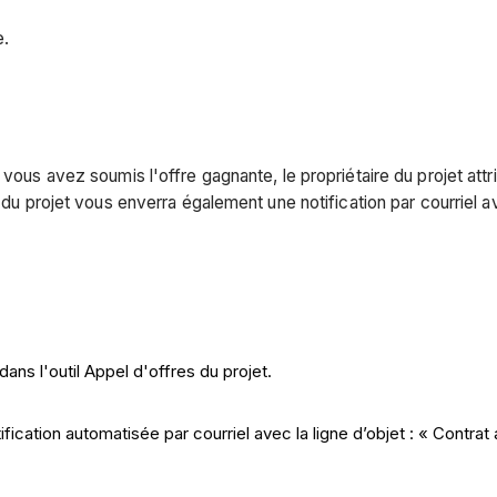
e.
 vous avez soumis l'offre gagnante, le propriétaire du projet at
 du projet vous enverra également une notification par courriel av
ans l'outil Appel d'offres du projet.
fication automatisée par courriel avec la ligne d’objet : « Contrat 