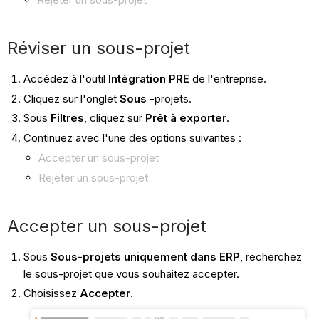
Réviser un sous-projet
Accédez à l'outil
Intégration PRE
de l'entreprise.
Cliquez sur l'onglet
Sous
-projets.
Sous
Filtres
, cliquez sur
Prêt à exporter
.
Continuez avec l'une des options suivantes :
Accepter un sous-projet
Rejeter un sous-projet
Accepter un sous-projet
Sous
Sous-projets uniquement dans ERP
, recherchez
le sous-projet que vous souhaitez accepter.
Choisissez
Accepter
.