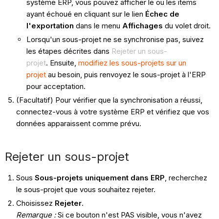
système ERP, vous pouvez afficher le ou les items
ayant échoué en cliquant sur le lien
Échec de
l'exportation
dans le menu
Affichages
du volet droit.
Lorsqu'un sous-projet ne se synchronise pas, suivez
les étapes décrites dans
Rejeter un sous-
projet
. Ensuite,
modifiez les sous-projets sur un
projet
au besoin, puis renvoyez le sous-projet à l'ERP
pour acceptation.
(Facultatif) Pour vérifier que la synchronisation a réussi,
connectez-vous à votre système ERP et vérifiez que vos
données apparaissent comme prévu.
Rejeter un sous-projet
Sous
Sous-projets uniquement dans ERP
, recherchez
le sous-projet que vous souhaitez rejeter.
Choisissez
Rejeter
.
Remarque :
Si ce bouton n'est PAS visible, vous n'avez