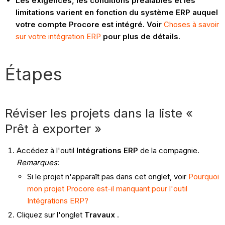
Les exigences, les conditions préalables et les
limitations varient en fonction du système ERP auquel
votre compte Procore est intégré. Voir
Choses à savoir
sur votre intégration ERP
pour plus de détails
.
Étapes
Réviser les projets dans la liste «
Prêt à exporter »
Accédez à l'outil
Intégrations ERP
de la compagnie.
Remarques
:
Si le projet n'apparaît pas dans cet onglet, voir
Pourquoi
mon projet Procore est-il manquant pour l'outil
Intégrations ERP?
Cliquez sur l'onglet
Travaux
.