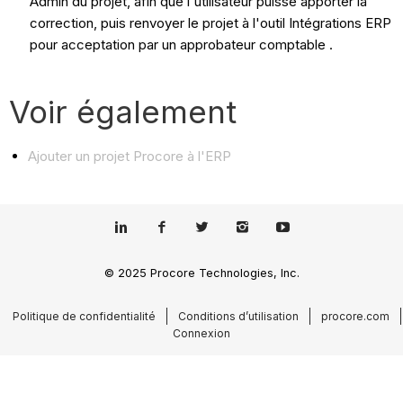
Admin du projet, afin que l'utilisateur puisse apporter la
correction, puis renvoyer le projet à l'outil Intégrations ERP
pour acceptation par un approbateur comptable .
Voir également
Ajouter un projet Procore à l'ERP
© 2025 Procore Technologies, Inc.
Politique de confidentialité
Conditions d’utilisation
procore.com
Connexion