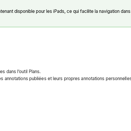
enant disponible pour les iPads, ce qui facilite la navigation dans
s dans l’outil Plans.
les annotations publiées et leurs propres annotations personnelle
.