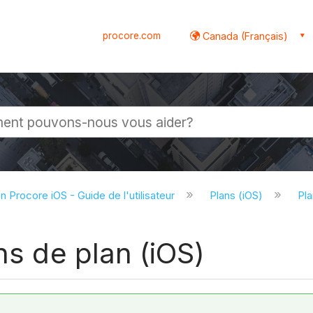
procore.com
Canada (Français)
globale
on Procore iOS - Guide de l'utilisateur
Plans (iOS)
Pla
ns de plan (iOS)