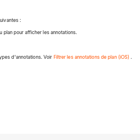
suivantes :
plan pour afficher les annotations.
 types d'annotations. Voir
Filtrer les annotations de plan (iOS)
.