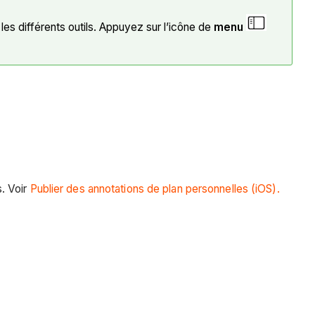
 les différents outils. Appuyez sur l’icône de
menu
s. Voir
Publier des annotations de plan personnelles (iOS).