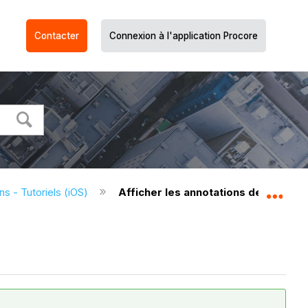
Contacter
Connexion à l'application Procore
ns - Tutoriels (iOS)
Afficher les annotations de plan (iO
Dév