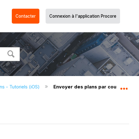
Contacter
Connexion à l'application Procore
ns - Tutoriels (iOS)
Envoyer des plans par courriel (iOS)
Dév