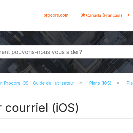
procore.com
Canada (Français)
globale
on Procore iOS - Guide de l'utilisateur
Plans (iOS)
Pla
 courriel (iOS)