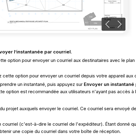
voyer l’instantanée par courriel
.
tte option pour envoyer un courriel aux destinataires avec le pla
 cette option pour envoyer un courriel depuis votre appareil aux d
 prendre un instantané, puis appuyez sur
Envoyer un instantané 
tte option est recommandée aux utilisateurs n'ayant pas accès à l
 du projet auxquels envoyer le courriel. Ce courriel sera envoyé de v
urriel (c'est-à-dire le courriel de l'expéditeur). Étant donné que 
nir une copie du courriel dans votre boîte de réception.