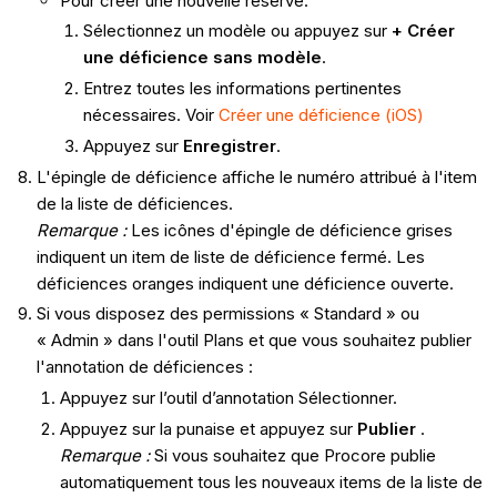
Pour créer une nouvelle réserve:
Sélectionnez un modèle ou appuyez sur
+ Créer
une déficience sans modèle
.
Entrez toutes les informations pertinentes
nécessaires. Voir
Créer une déficience (iOS)
Appuyez sur
Enregistrer
.
L'épingle de déficience affiche le numéro attribué à l'item
de la liste de déficiences.
Remarque :
Les icônes d'épingle de déficience grises
indiquent un item de liste de déficience fermé. Les
déficiences oranges indiquent une déficience ouverte.
Si vous disposez des permissions « Standard » ou
« Admin » dans l'outil Plans et que vous souhaitez publier
l'annotation de déficiences :
Appuyez sur l’outil d’annotation Sélectionner.
Appuyez sur la punaise et appuyez sur
Publier
.
Remarque :
Si vous souhaitez que Procore publie
automatiquement tous les nouveaux items de la liste de