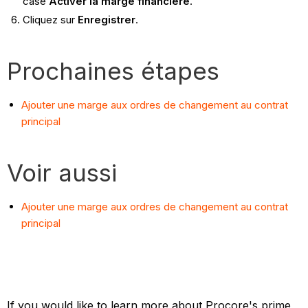
case
Activer la marge financière
.
Cliquez sur
Enregistrer
.
Prochaines étapes
Ajouter une marge aux ordres de changement au contrat
principal
Voir aussi
Ajouter une marge aux ordres de changement au contrat
principal
If you would like to learn more about Procore's prime