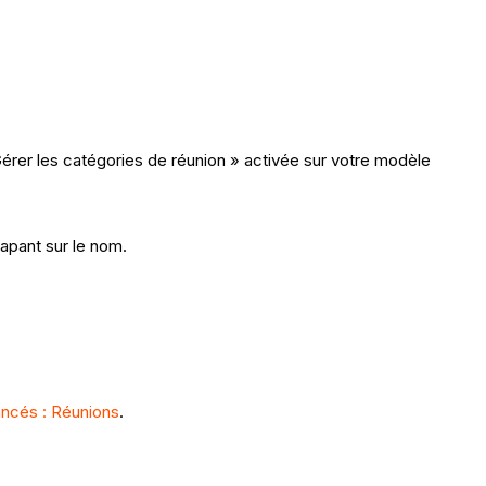
Gérer les catégories de réunion » activée sur votre modèle
pant sur le nom.
ancés : Réunions
.