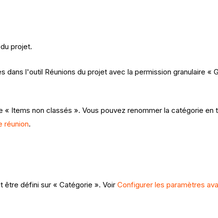
du projet.
 dans l'outil Réunions du projet avec la permission granulaire « 
« Items non classés ». Vous pouvez renommer la catégorie en ta
e réunion
.
t être défini sur « Catégorie ». Voir
Configurer les paramètres av