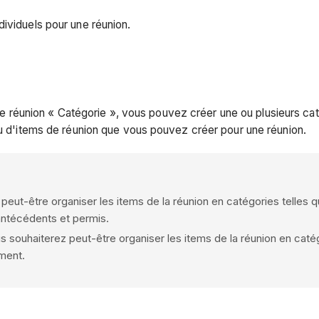
dividuels pour une réunion.
ge de réunion « Catégorie », vous pouvez créer une ou plusieurs 
ou d'items de réunion que vous pouvez créer pour une réunion.
eut-être organiser les items de la réunion en catégories telles que
 antécédents et permis.
souhaiterez peut-être organiser les items de la réunion en catégor
ment.