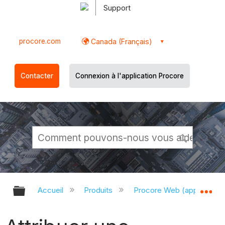
Support
procore.com
Canada (Français)
Contacter
Connexion à l'application Procore
Développer/réduire la hiérarchie g
Dé
Accueil
Produits
Procore Web (app.proco