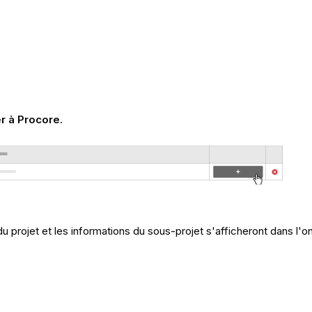
r à Procore
.
u projet et les informations du sous-projet s'afficheront dans l'o