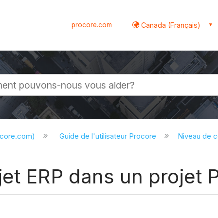
procore.com
Canada (Français)
globale
ocore.com)
Guide de l'utilisateur Procore
Niveau de 
jet ERP dans un projet 