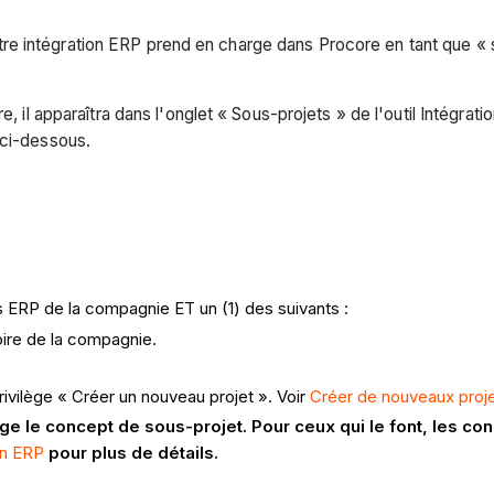
e intégration ERP prend en charge dans Procore en tant que « s
re, il apparaîtra dans l'onglet « Sous-projets » de l'outil Intég
s ci-dessous.
ns ERP de la compagnie ET un (1) des suivants :
oire de la compagnie.
rivilège « Créer un nouveau projet ». Voir
Créer de nouveaux proj
e le concept de sous-projet. Pour ceux qui le font, les cond
on ERP
pour plus de détails.