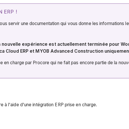
 ERP !
 servir une documentation qui vous donne les informations les pl
 La nouvelle expérience est actuellement terminée pour W
ica Cloud ERP et MYOB Advanced Construction uniquemen
e en charge par Procore qui ne fait pas encore partie de la nouv
 à l'aide d'une intégration ERP prise en charge.