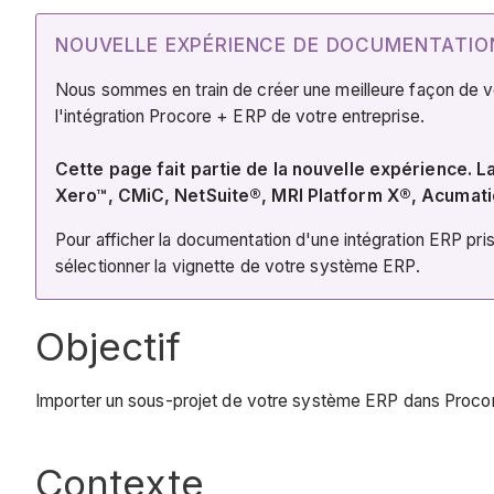
NOUVELLE EXPÉRIENCE DE DOCUMENTATION
Nous sommes en train de créer une meilleure façon de vous
l'intégration Procore + ERP de votre entreprise.
Cette page fait partie de la nouvelle expérience.
Xero™, CMiC, NetSuite®, MRI Platform X®, Acumat
Pour afficher la documentation d'une intégration ERP pris
sélectionner la vignette de votre système ERP.
​Objectif​
Importer un sous-projet de votre système ERP dans Procore
Contexte