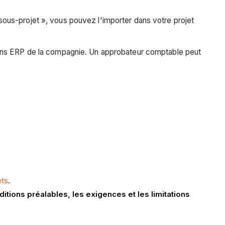
ous-projet », vous pouvez l'importer dans votre projet
rations ERP de la compagnie. Un approbateur comptable peut
ets
.
itions préalables, les exigences et les limitations