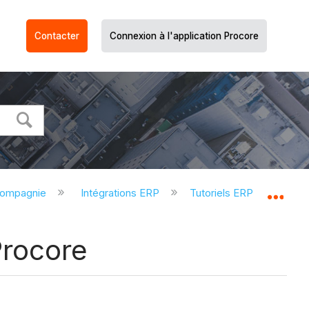
Contacter
Connexion à l'application Procore
compagnie
Intégrations ERP
Tutoriels ERP
Impo
Dév
Procore