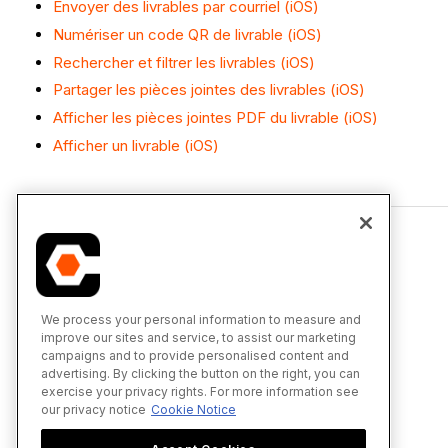
Envoyer des livrables par courriel (iOS)
Numériser un code QR de livrable (iOS)
Rechercher et filtrer les livrables (iOS)
Partager les pièces jointes des livrables (iOS)
Afficher les pièces jointes PDF du livrable (iOS)
Afficher un livrable (iOS)
We process your personal information to measure and
improve our sites and service, to assist our marketing
campaigns and to provide personalised content and
advertising. By clicking the button on the right, you can
exercise your privacy rights. For more information see
our privacy notice
Cookie Notice