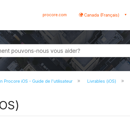
procore.com
Canada (Français)
globale
on Procore iOS - Guide de l'utilisateur
Livrables (iOS)
iOS)