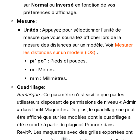
sur
Normal
ou
Inversé
en fonction de vos
préférences d'affichage.
Mesure
:
Unités
: Appuyez pour sélectionner l'unité de
mesure que vous souhaitez afficher lors de la
mesure des distances sur un modèle. Voir
Mesurer
les distances sur un modèle (iOS)
.
pi' po"
: Pieds et pouces.
m
: Mètres.
mm
: Millimètres.
Quadrillage
:
Remarque :
Ce paramètre n’est visible que par les
utilisateurs disposant de permissions de niveau « Admin
» dans l’outil Maquettes. De plus, le quadrillage ne peut
être affiché que sur les modèles dont le quadrillage a
été exporté à partir du plugiciel Procore dans
Revit®. Les maquettes avec des grilles exportées ont