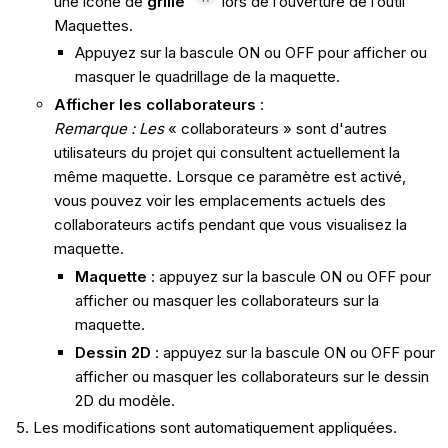
une icône de
grille
lors de l’ouverture de l’outil
Maquettes.
Appuyez sur la bascule ON ou OFF pour afficher ou
masquer le quadrillage de la maquette.
Afficher les collaborateurs
:
Remarque : Les
« collaborateurs » sont d'autres
utilisateurs du projet qui consultent actuellement la
même maquette. Lorsque ce paramètre est activé,
vous pouvez voir les emplacements actuels des
collaborateurs actifs pendant que vous visualisez la
maquette.
Maquette
: appuyez sur la bascule ON ou OFF pour
afficher ou masquer les collaborateurs sur la
maquette.
Dessin 2D
: appuyez sur la bascule ON ou OFF pour
afficher ou masquer les collaborateurs sur le dessin
2D du modèle.
Les modifications sont automatiquement appliquées.