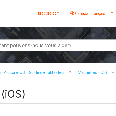
procore.com
Canada (Français)
globale
on Procore iOS - Guide de l'utilisateur
Maquettes (iOS)
 (iOS)