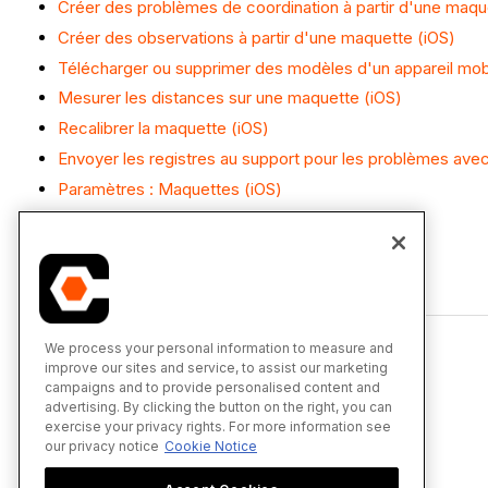
Créer des problèmes de coordination à partir d'une maqu
Créer des observations à partir d'une maquette (iOS)
Télécharger ou supprimer des modèles d'un appareil mobi
Mesurer les distances sur une maquette (iOS)
Recalibrer la maquette (iOS)
Envoyer les registres au support pour les problèmes ave
Paramètres : Maquettes (iOS)
Utiliser l’outil Section sur une maquette (iOS)
Afficher les modèles (iOS)
We process your personal information to measure and
improve our sites and service, to assist our marketing
campaigns and to provide personalised content and
advertising. By clicking the button on the right, you can
exercise your privacy rights. For more information see
our privacy notice
Cookie Notice