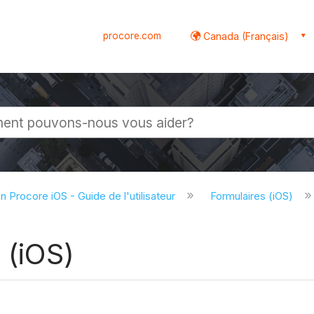
procore.com
Canada (Français)
globale
on Procore iOS - Guide de l'utilisateur
Formulaires (iOS)
 (iOS)