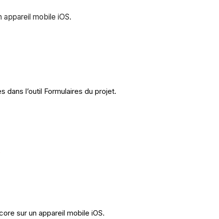
n appareil mobile iOS.
dans l’outil Formulaires du projet.
e
ocore sur un appareil mobile iOS.