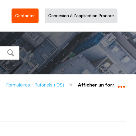
Contacter
Connexion à l'application Procore
Formulaires - Tutoriels (iOS)
Afficher un formulaire (i
Dév