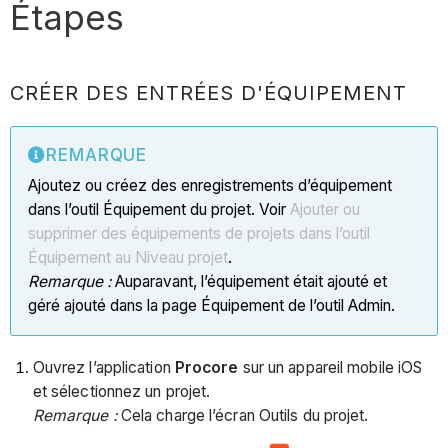
Étapes
CRÉER DES ENTRÉES D'ÉQUIPEMENT
REMARQUE
Ajoutez ou créez des enregistrements d’équipement
dans l’outil Équipement du projet. Voir
Ajouter ou
supprimer des équipements de projets dans l’outil
Équipement au Niveau projet
.
Remarque :
Auparavant, l’équipement était ajouté et
géré ajouté dans la page Équipement de l’outil Admin.
Ouvrez l’application
Procore
sur un appareil mobile iOS
et sélectionnez un projet.
Remarque :
Cela charge l’écran Outils du projet.