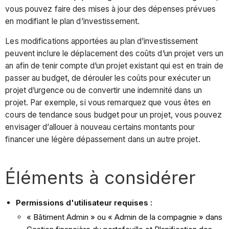
vous pouvez faire des mises à jour des dépenses prévues
en modifiant le plan d’investissement.
Les modifications apportées au plan d’investissement
peuvent inclure le déplacement des coûts d’un projet vers un
an afin de tenir compte d’un projet existant qui est en train de
passer au budget, de dérouler les coûts pour exécuter un
projet d’urgence ou de convertir une indemnité dans un
projet. Par exemple, si vous remarquez que vous êtes en
cours de tendance sous budget pour un projet, vous pouvez
envisager d’allouer à nouveau certains montants pour
financer une légère dépassement dans un autre projet.
Éléments à considérer
Permissions d'utilisateur requises :
« Bâtiment Admin » ou « Admin de la compagnie » dans