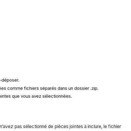
r-déposer.
ées comme fichiers séparés dans un dossier .zip.
 jointes que vous avez sélectionnées.
’avez pas sélectionné de pièces jointes à inclure, le fichier