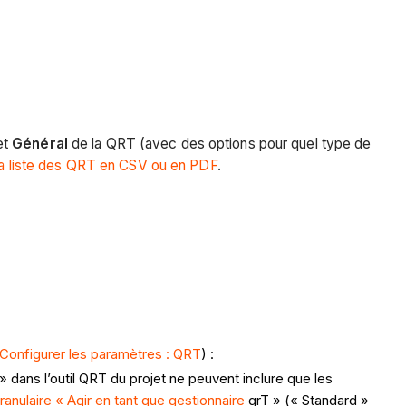
et
Général
de la QRT (avec des options pour quel type de
la liste des QRT en CSV ou en PDF
.
Configurer les paramètres : QRT
) :
 dans l’outil QRT du projet ne peuvent inclure que les
anulaire « Agir en tant que gestionnaire
qrT » (« Standard »