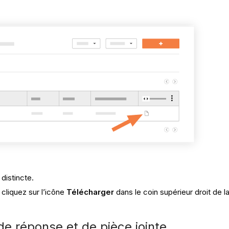
distincte.
 cliquez sur l’icône
Télécharger
dans le coin supérieur droit de l
e réponse et de pièce jointe