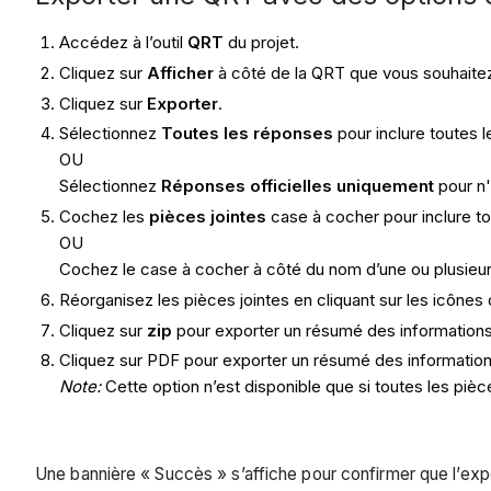
Accédez à l’outil
QRT
du projet.
Cliquez sur
Afficher
à côté de la QRT que vous souhaitez
Cliquez sur
Exporter
.
Sélectionnez
Toutes les réponses
pour inclure toutes 
OU
Sélectionnez
Réponses officielles uniquement
pour n
Cochez les
pièces jointes
case à cocher pour inclure to
OU
Cochez le case à cocher à côté du nom d’une ou plusieurs 
Réorganisez les pièces jointes en cliquant sur les icônes
Cliquez sur
zip
pour exporter un résumé des informations
Cliquez sur PDF pour exporter un résumé des information
Note:
Cette option n’est disponible que si toutes les pièc
Une bannière « Succès » s’affiche pour confirmer que l’ex