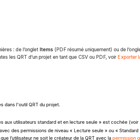
ères : de l’onglet
Items
(PDF résumé uniquement) ou de l’ongl
outes les QRT d’un projet en tant que CSV ou PDF, voir
Exporter 
 dans l'outil QRT du projet.
es aux utilisateurs standard et en lecture seule » est cochée (voir
avec des permissions de niveau « Lecture seule » ou « Standard »
e l’utilisateur ne soit le créateur de la QRT avec la
permission gr