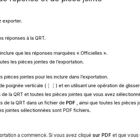
 exporter.
les réponses à la QRT.
'inclure que les réponses marquées « Officielles ».
utes les pièces jointes de l’exportation.
pièces jointes pour les inclure dans l’exportation.
 de poignée verticale (⋮⋮) et en utilisant une opération de glisse
 de la QRT et toutes les pièces jointes que vous avez sélectionn
s de la QRT dans un fichier de
PDF
, ainsi que toutes les pièces
es jointes sélectionnées sont PDF fichiers.
portation a commencé. Si vous avez cliqué
sur PDF
et que vous n