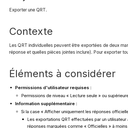
Exporter une QRT.
Contexte
Les QRT individuelles peuvent être exportées de deux mani
réponse et quelles pièces jointes inclure). Pour exporter t
Éléments à considérer
Permissions d'utilisateur requises :
Permissions de niveau « Lecture seule » ou supérieures
Information supplémentaire :
Si la case « Afficher uniquement les réponses officiell
Les exportations QRT effectuées par un utilisateur 
réponses marquées comme « Officielles » à moins qu