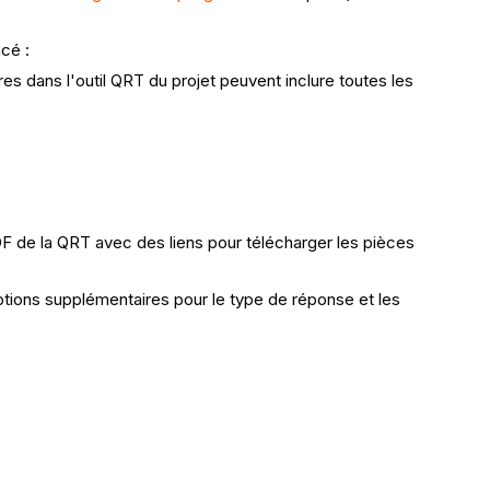
acé :
s dans l'outil QRT du projet peuvent inclure toutes les
F de la QRT avec des liens pour télécharger les pièces
tions supplémentaires pour le type de réponse et les