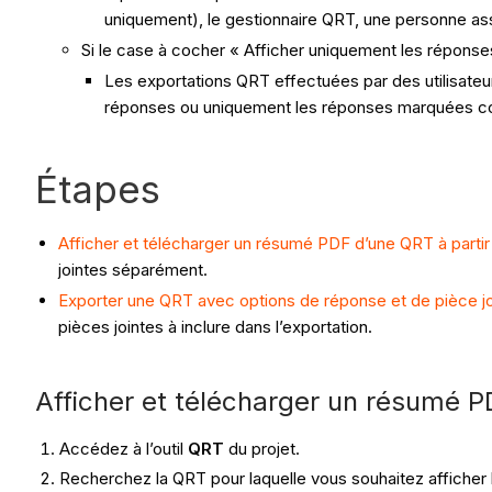
uniquement), le gestionnaire QRT, une personne assi
Si le case à cocher « Afficher uniquement les réponses 
Les exportations QRT effectuées par des utilisateu
réponses ou uniquement les réponses marquées co
Étapes
Afficher et télécharger un résumé PDF d’une QRT à partir 
jointes séparément.
Exporter une QRT avec options de réponse et de pièce jo
pièces jointes à inclure dans l’exportation.
Afficher et télécharger un résumé PD
Accédez à l’outil
QRT
du projet.
Recherchez la QRT pour laquelle vous souhaitez afficher l