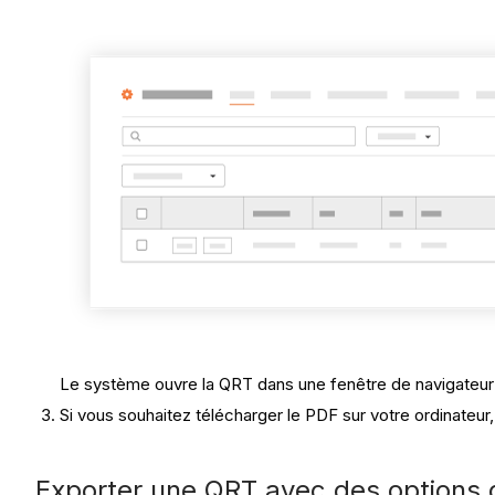
Le système ouvre la QRT dans une fenêtre de navigateur 
Si vous souhaitez télécharger le PDF sur votre ordinateur,
Exporter une QRT avec des options d