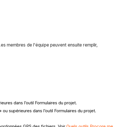
. Les membres de l'équipe peuvent ensuite remplir,
ures dans l’outil Formulaires du projet.
ou supérieures dans l’outil Formulaires du projet.
 coordonnées GPS des fichiers. Voir
Quels outils Procore me