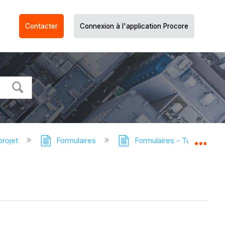
Contacter
Connexion à l'application Procore
projet
Formulaires
Formulaires - Tutoriels
Dév