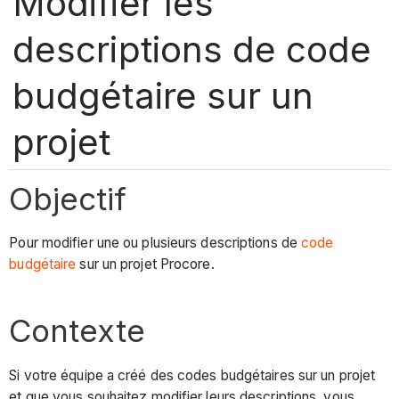
Modifier les
descriptions de code
budgétaire sur un
projet
Objectif
Pour modifier une ou plusieurs descriptions de
code
budgétaire
sur un projet Procore.
Contexte
Si votre équipe a créé des codes budgétaires sur un projet
et que vous souhaitez modifier leurs descriptions, vous