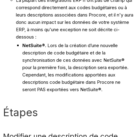
La plupart des intégrations ERP n'ont pas de champ qui
correspond directement aux codes budgétaires ou à
leurs descriptions associées dans Procore, et il n'y aura
donc aucun impact sur les données de votre système
ERP, à moins qu'une exception ne soit décrite ci-
dessous :
NetSuite®.
Lors de la création d’une nouvelle
description de code budgétaire et de la
synchronisation de ces données avec NetSuite®
pour la première fois, la description sera exportée.
Cependant, les modifications apportées aux
descriptions code budgétaire dans Procore ne
seront PAS exportées vers NetSuite®.
Étapes
Modifier une description de code