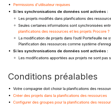
Permissions d'utilisateur requises
Si les synchronisations de données sont activées :
Les projets modifiés dans planifications des ressource
Seules certaines informations sont synchronisées entre
planifications des ressources et les projets Procore ?
La modification de projets dans l’outil Portefeuille ne
Planification des ressources comme système d’enreg
Si les synchronisations de données sont activées :
Les modifications apportées aux projets ne sont pas sy
Conditions préalables
Votre compagnie doit choisir la planifications des resso
Créer des projets dans la planifications des ressources
Configurer des groupes pour la planifications des ressou