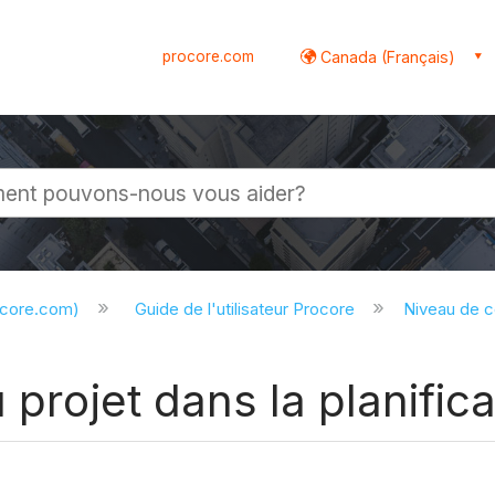
procore.com
Canada (Français)
globale
ocore.com)
Guide de l'utilisateur Procore
Niveau de 
u projet dans la planifi