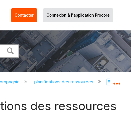
Contacter
Connexion à l'application Procore
compagnie
planifications des ressources
Planific
Dév
cations des ressources