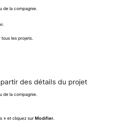
u de la compagnie.
r.
tous les projets.
partir des détails du projet
u de la compagnie.
s » et cliquez sur
Modifier
.