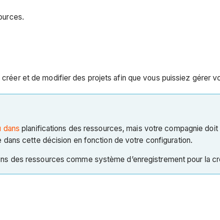
sources.
 créer et de modifier des projets afin que vous puissiez gérer vo
u dans
planifications des ressources, mais votre compagnie doi
 dans cette décision en fonction de votre configuration.
cations des ressources comme système d’enregistrement pour la cré