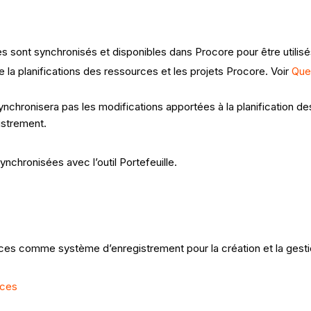
s sont synchronisés et disponibles dans Procore pour être utilisé
 la planifications des ressources et les projets Procore. Voir
Quel
 synchronisera pas les modifications apportées à la planification 
istrement.
nchronisées avec l’outil Portefeuille.
urces comme système d’enregistrement pour la création et la gesti
rces