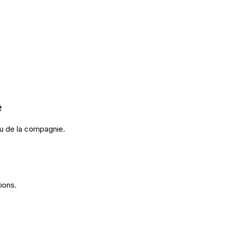
e
u de la compagnie.
ions.