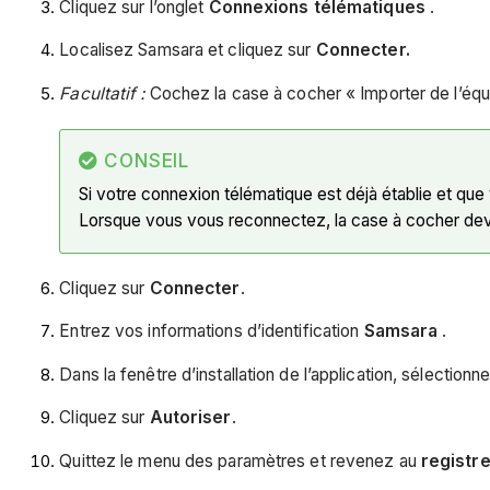
Cliquez sur l’onglet
Connexions télématiques
.
Localisez Samsara et cliquez sur
Connecter.
Facultatif :
Cochez la case à cocher « Importer de l’équ
CONSEIL
Si votre connexion télématique est déjà établie et qu
Lorsque vous vous reconnectez, la case à cocher devi
Cliquez sur
Connecter
.
Entrez vos informations d’identification
Samsara
.
Dans la fenêtre d’installation de l’application, sélection
Cliquez sur
Autoriser
.
Quittez le menu des paramètres et revenez au
registr