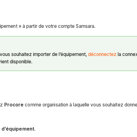
ipement » à partir de votre compte Samsara.
e vous souhaitez importer de l’équipement,
déconnectez
la conne
ent disponible.
nez
Procore
comme organisation à laquelle vous souhaitez donne
e d’équipement
.