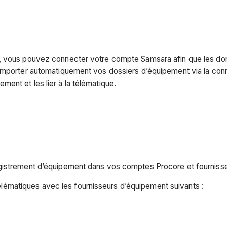
e, vous pouvez connecter votre compte Samsara afin que les don
importer automatiquement vos dossiers d’équipement via la conne
ent et les lier à la télématique.
nregistrement d’équipement dans vos comptes Procore et fournis
lématiques avec les fournisseurs d’équipement suivants :