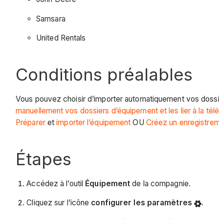
Samsara
United Rentals
Conditions préalables
Vous pouvez choisir d’importer automatiquement vos dossie
manuellement vos dossiers d’équipement et les lier à la tél
Préparer
et
importer l’équipement
OU
Créez un enregistre
Étapes
Accédez à l’outil
Équipement
de la compagnie.
Cliquez sur l’icône
configurer les paramètres
.