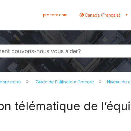
procore.com
Canada (Français)
globale
ocore.com)
Guide de l'utilisateur Procore
Niveau de 
on télématique de l’éq