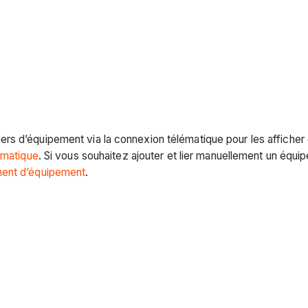
rs d’équipement via la connexion télématique pour les afficher
ématique
. Si vous souhaitez ajouter et lier manuellement un équ
ment d’équipement
.