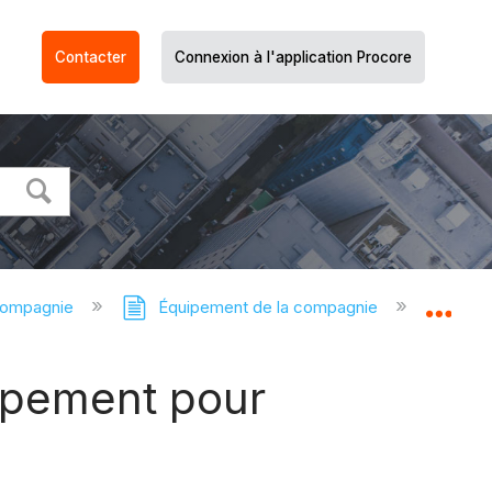
Contacter
Connexion à l'application Procore
compagnie
Équipement de la compagnie
Équi
Dév
uipement pour