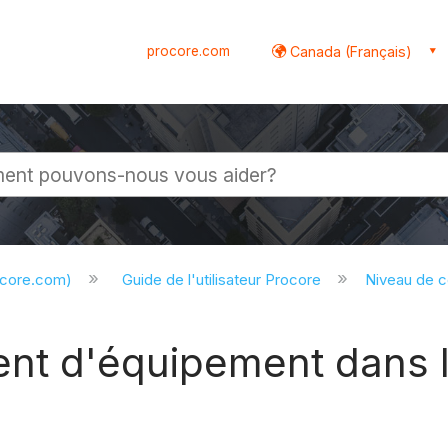
procore.com
Canada (Français)
globale
ocore.com)
Guide de l'utilisateur Procore
Niveau de 
ent d'équipement dans l