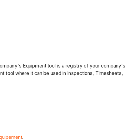
company's Equipment tool is a registry of your company's
nt tool where it can be used in Inspections, Timesheets,
’équipement
.