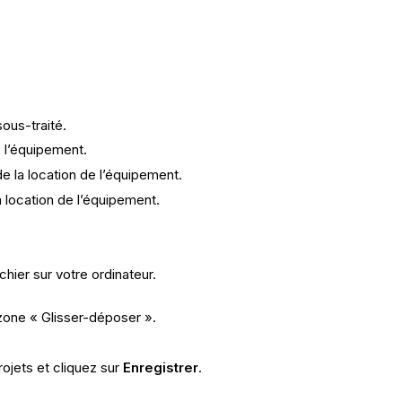
sous-traité.
 l’équipement.
e la location de l’équipement.
 location de l’équipement.
chier sur votre ordinateur.
zone « Glisser-déposer ».
ojets et cliquez sur
Enregistrer
.