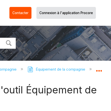
Contacter
Connexion à l'application Procore
compagnie
Équipement de la compagnie
Équi
Dév
'outil Équipement de