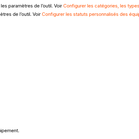
s paramètres de l’outil. Voir
Configurer les catégories, les typ
res de l’outil. Voir
Configurer les statuts personnalisés des éq
quipement.