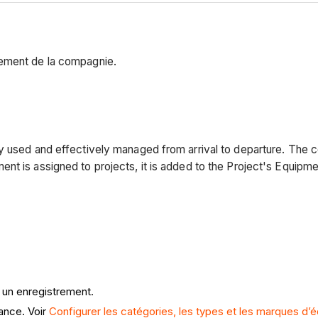
pement de la compagnie.
ly used and effectively managed from arrival to departure. The 
nt is assigned to projects, it is added to the Project's Equipme
 un enregistrement.
vance. Voir
Configurer les catégories, les types et les marques d