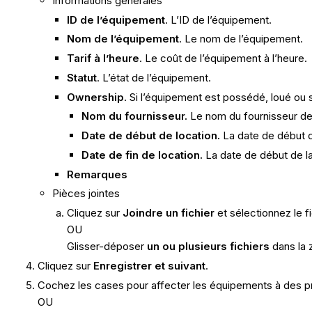
Informations générales
ID de l’équipement
. L’ID de l’équipement.
Nom de l’équipement
. Le nom de l’équipement.
Tarif à l’heure
. Le coût de l’équipement à l’heure.
Statut
. L’état de l’équipement.
Ownership
. Si l’équipement est possédé, loué ou 
Nom du fournisseur.
Le nom du fournisseur de
Date de début de location.
La date de début d
Date de fin de location.
La date de début de la
Remarques
Pièces jointes
Cliquez sur
Joindre un fichier
et sélectionnez le fi
OU
Glisser-déposer
un ou plusieurs fichiers
dans la 
Cliquez sur
Enregistrer et suivant
.
Cochez les cases pour affecter les équipements à des pr
OU