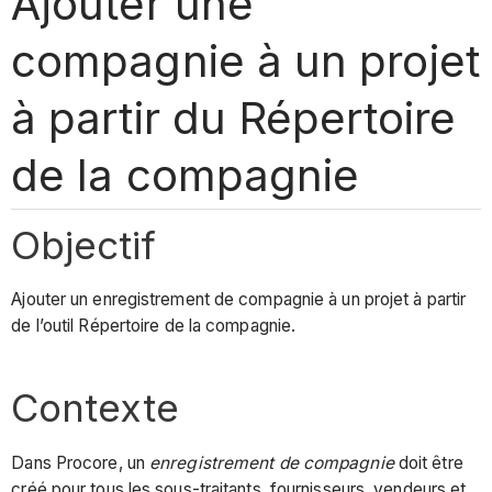
Ajouter une
compagnie à un projet
à partir du Répertoire
de la compagnie
Objectif
Ajouter un enregistrement de compagnie à un projet à partir
de l’outil Répertoire de la compagnie.
Contexte
Dans Procore, un
enregistrement de compagnie
doit être
créé pour tous les sous-traitants, fournisseurs, vendeurs et