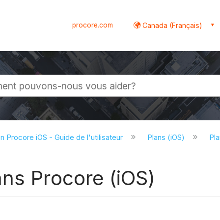
procore.com
Canada (Français)
globale
on Procore iOS - Guide de l'utilisateur
Plans (iOS)
Pla
ns Procore (iOS)