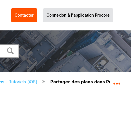
Contacter
Connexion à l'application Procore
ns - Tutoriels (iOS)
Partager des plans dans Procore (i
Dév