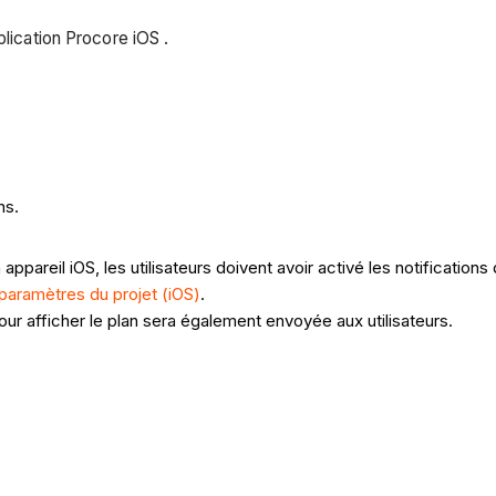
plication Procore iOS .
ns.
ppareil iOS, les utilisateurs doivent avoir activé les notifications 
 paramètres du projet (iOS)
.
pour afficher le plan sera également envoyée aux utilisateurs.