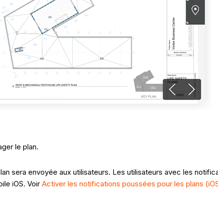
ager le plan.
 plan sera envoyée aux utilisateurs. Les utilisateurs avec les noti
ile iOS. Voir
Activer les notifications poussées pour les plans (iO