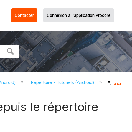
Contacter
Connexion à l'application Procore
Android)
Répertoire - Tutoriels (Android)
Ajouter un
Dév
puis le répertoire