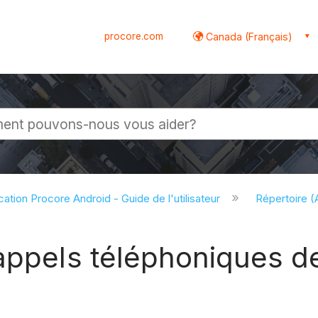
procore.com
Canada (Français)
globale
cation Procore Android - Guide de l'utilisateur
Répertoire (
appels téléphoniques de