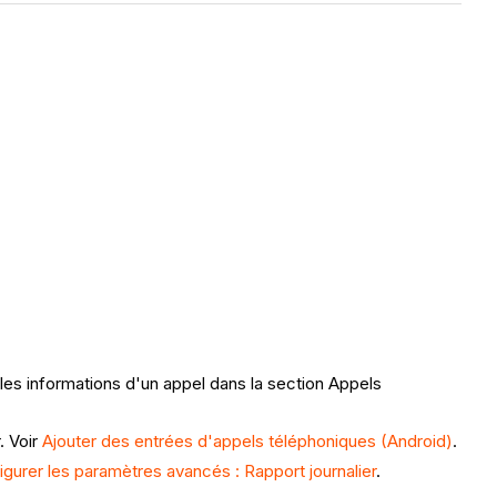
 les informations d'un appel dans la section Appels
. Voir
Ajouter des entrées d'appels téléphoniques (Android)
.
igurer les paramètres avancés : Rapport journalier
.