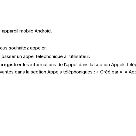
e appareil mobile Android.
vous souhaitez appeler.
asser un appel téléphonique à l’utilisateur.
nregistrer
les informations de l’appel dans la section Appels tél
ivantes dans la section Appels téléphoniques : « Créé par », « Ap