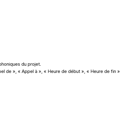
éphoniques du projet.
pel de », « Appel à », « Heure de début », « Heure de fin »