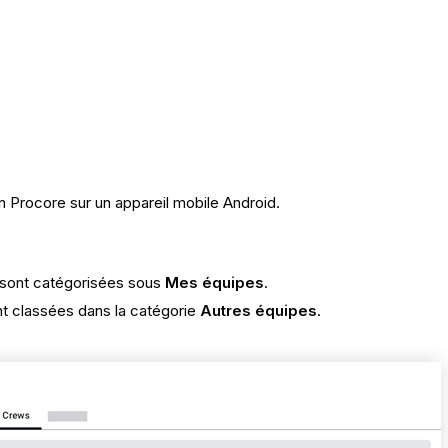
ion Procore sur un appareil mobile Android.
e sont catégorisées sous
Mes équipes
.
nt classées dans la catégorie
Autres équipes
.