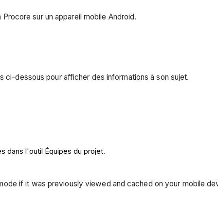
on Procore sur un appareil mobile Android.
s ci-dessous pour afficher des informations à son sujet.
 dans l'outil Équipes du projet.
e mode if it was previously viewed and cached on your mobile de
.