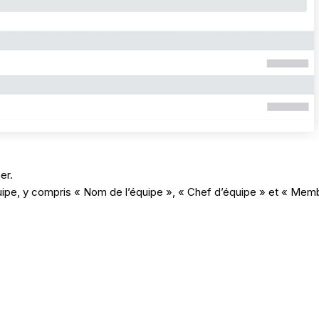
er.
uipe, y compris « Nom de l’équipe », « Chef d’équipe » et « Mem