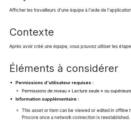
Afficher les travailleurs d'une équipe à l'aide de l'applicati
Contexte
Après avoir créé une équipe, vous pouvez utiliser les étape
Éléments à considérer
Permissions d'utilisateur requises :
Permissions de niveau « Lecture seule » ou supérieures
Information supplémentaire :
This asset or item can be viewed or edited in offlin
Procore once a network connection is reestablished