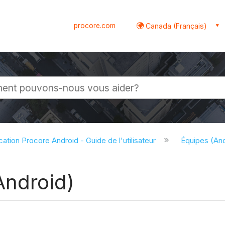
procore.com
Canada (Français)
globale
cation Procore Android - Guide de l'utilisateur
Équipes (An
Android)