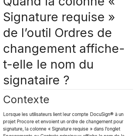
Quand la colonne «
Signature requise »
de l’outil Ordres de
changement affiche-
t-elle le nom du
signataire ?
Contexte
Lorsque les utilisateurs lient leur compte DocuSign® à un
projet Procore et envoient un ordre de changement pour
signature, la colonne « Signature requise » dans l’onglet