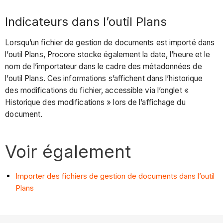
Indicateurs dans l’outil Plans
Lorsqu’un fichier de gestion de documents est importé dans
l’outil Plans, Procore stocke également la date, l’heure et le
nom de l’importateur dans le cadre des métadonnées de
l’outil Plans. Ces informations s’affichent dans l’historique
des modifications du fichier, accessible via l’onglet «
Historique des modifications » lors de l’affichage du
document.
Voir également
Importer des fichiers de gestion de documents dans l’outil
Plans